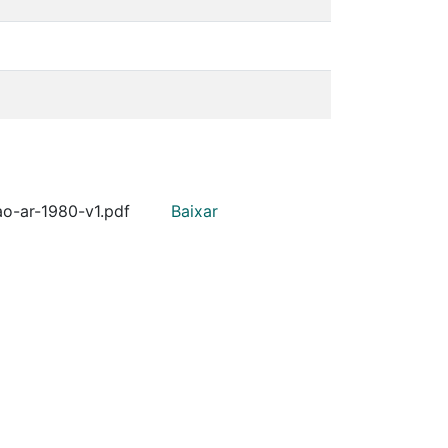
ao-ar-1980-v1.pdf
Baixar