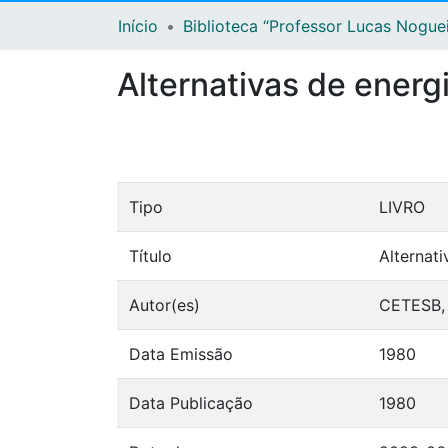
Início
Biblioteca “Professor Lucas Nogue
Alternativas de energi
Tipo
LIVRO
Título
Alternati
Autor(es)
CETESB,
Data Emissão
1980
Data Publicação
1980