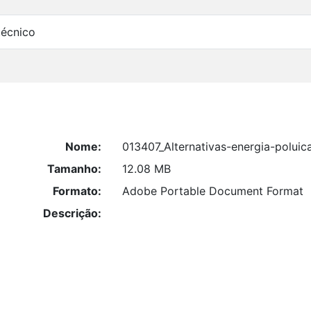
técnico
Nome:
013407_Alternativas-energia-poluic
Tamanho:
12.08 MB
Formato:
Adobe Portable Document Format
Descrição: