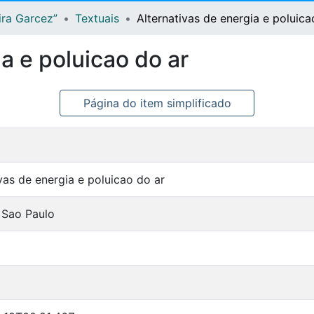
ira Garcez”
Textuais
Alternativas de energia e poluica
a e poluicao do ar
Página do item simplificado
vas de energia e poluicao do ar
 Sao Paulo