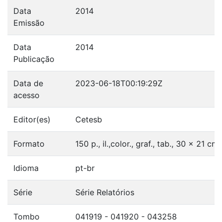
Data
2014
Emissão
Data
2014
Publicação
Data de
2023-06-18T00:19:29Z
acesso
Editor(es)
Cetesb
Formato
150 p., il.,color., graf., tab., 30 x 21 cm
Idioma
pt-br
Série
Série Relatórios
Tombo
041919 - 041920 - 043258