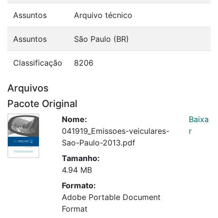
Assuntos
Arquivo técnico
Assuntos
São Paulo (BR)
Classificação
8206
Arquivos
Pacote Original
Nome:
Baixa
041919_Emissoes-veiculares-
r
Sao-Paulo-2013.pdf
Tamanho:
4.94 MB
Formato:
Adobe Portable Document
Format