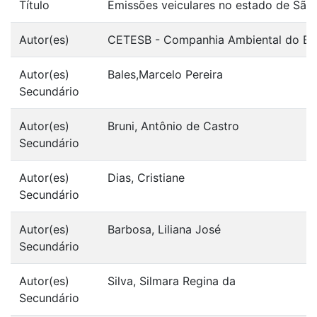
Título
Emissões veiculares no estado de São 
Autor(es)
CETESB - Companhia Ambiental do Es
Autor(es)
Bales,Marcelo Pereira
Secundário
Autor(es)
Bruni, Antônio de Castro
Secundário
Autor(es)
Dias, Cristiane
Secundário
Autor(es)
Barbosa, Liliana José
Secundário
Autor(es)
Silva, Silmara Regina da
Secundário