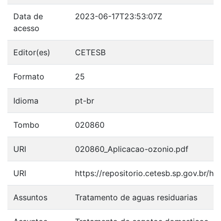
Data de
2023-06-17T23:53:07Z
acesso
Editor(es)
CETESB
Formato
25
Idioma
pt-br
Tombo
020860
URI
020860_Aplicacao-ozonio.pdf
URI
https://repositorio.cetesb.sp.gov.br/
Assuntos
Tratamento de aguas residuarias