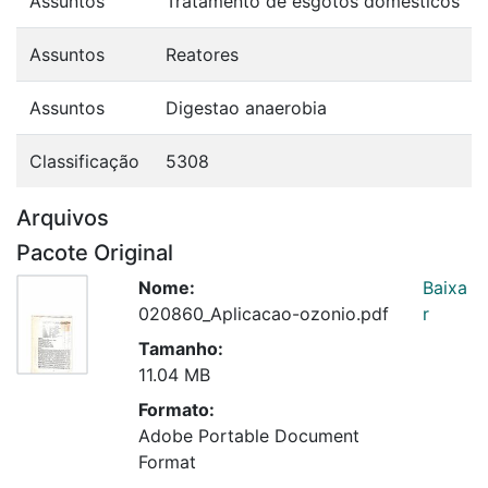
Assuntos
Tratamento de esgotos domesticos
Assuntos
Reatores
Assuntos
Digestao anaerobia
Classificação
5308
Arquivos
Pacote Original
Nome:
Baixa
020860_Aplicacao-ozonio.pdf
r
Tamanho:
11.04 MB
Formato:
Adobe Portable Document
Format