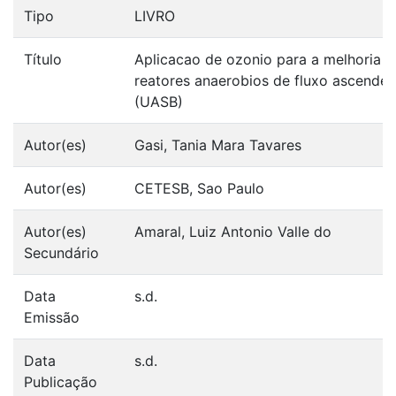
Tipo
LIVRO
Título
Aplicacao de ozonio para a melhoria d
reatores anaerobios de fluxo ascende
(UASB)
Autor(es)
Gasi, Tania Mara Tavares
Autor(es)
CETESB, Sao Paulo
Autor(es)
Amaral, Luiz Antonio Valle do
Secundário
Data
s.d.
Emissão
Data
s.d.
Publicação