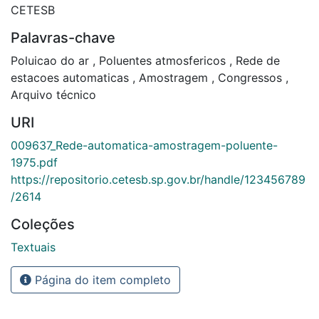
CETESB
Palavras-chave
Poluicao do ar
,
Poluentes atmosfericos
,
Rede de
estacoes automaticas
,
Amostragem
,
Congressos
,
Arquivo técnico
URI
009637_Rede-automatica-amostragem-poluente-
1975.pdf
https://repositorio.cetesb.sp.gov.br/handle/123456789
/2614
Coleções
Textuais
Página do item completo