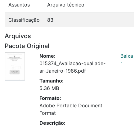
Assuntos
Arquivo técnico
Classificação
83
Arquivos
Pacote Original
Nome:
Baixa
015374_Avaliacao-qualiade-
r
ar-Janeiro-1986.pdf
Tamanho:
5.36 MB
Formato:
Adobe Portable Document
Format
Descrição: