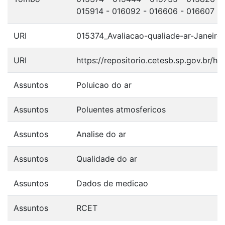
015914 - 016092 - 016606 - 016607 -
URI
015374_Avaliacao-qualiade-ar-Janeiro
URI
https://repositorio.cetesb.sp.gov.br/
Assuntos
Poluicao do ar
Assuntos
Poluentes atmosfericos
Assuntos
Analise do ar
Assuntos
Qualidade do ar
Assuntos
Dados de medicao
Assuntos
RCET