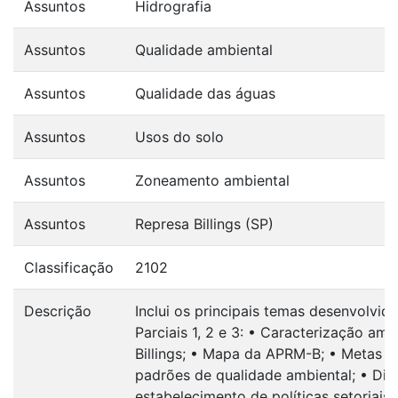
Assuntos
Hidrografia
Assuntos
Qualidade ambiental
Assuntos
Qualidade das águas
Assuntos
Usos do solo
Assuntos
Zoneamento ambiental
Assuntos
Represa Billings (SP)
Classificação
2102
Descrição
Inclui os principais temas desenvolvid
Parciais 1, 2 e 3: • Caracterização amb
Billings; • Mapa da APRM-B; • Metas 
padrões de qualidade ambiental; • Dire
estabelecimento de políticas setoriais