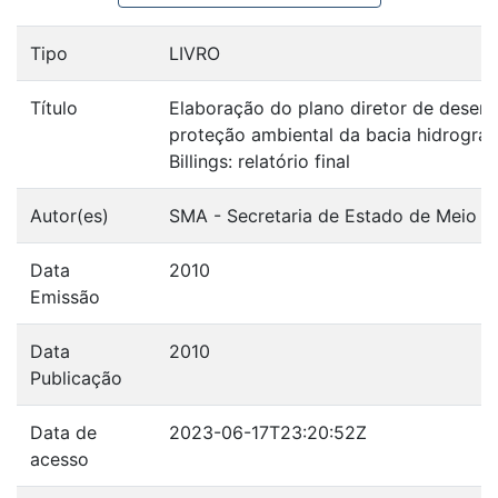
Tipo
LIVRO
Título
Elaboração do plano diretor de desen
proteção ambiental da bacia hidrográf
Billings: relatório final
Autor(es)
SMA - Secretaria de Estado de Meio A
Data
2010
Emissão
Data
2010
Publicação
Data de
2023-06-17T23:20:52Z
acesso