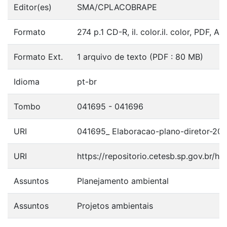
Editor(es)
SMA/CPLACOBRAPE
Formato
274 p.1 CD-R, il. color.il. color, PDF, A
Formato Ext.
1 arquivo de texto (PDF : 80 MB)
Idioma
pt-br
Tombo
041695 - 041696
URI
041695_ Elaboracao-plano-diretor-201
URI
https://repositorio.cetesb.sp.gov.br/
Assuntos
Planejamento ambiental
Assuntos
Projetos ambientais