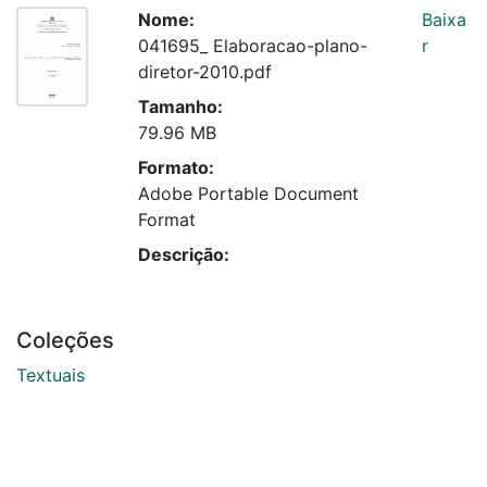
Nome:
Baixa
041695_ Elaboracao-plano-
r
diretor-2010.pdf
Tamanho:
79.96 MB
Formato:
Adobe Portable Document
Format
Descrição:
Coleções
Textuais