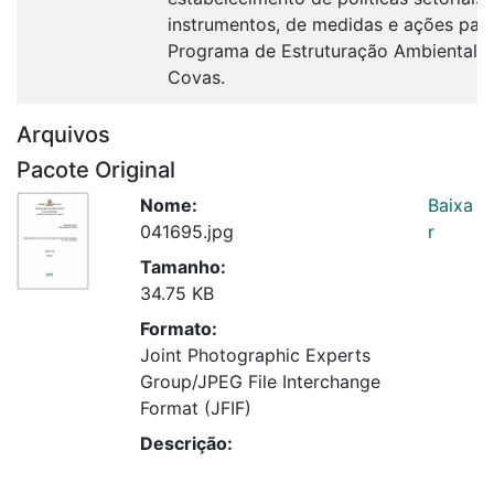
instrumentos, de medidas e ações par
Programa de Estruturação Ambiental 
Covas.
Arquivos
Pacote Original
Nome:
Baixa
041695.jpg
r
Tamanho:
34.75 KB
Formato:
Joint Photographic Experts
Group/JPEG File Interchange
Format (JFIF)
Descrição: