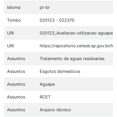
Idioma
pt-br
Tombo
020123 - 022370
URI
020123_Avaliacao-utilizacao-aguape-
URI
https://repositorio.cetesb.sp.gov.br/
Assuntos
Tratamento de aguas residuarias
Assuntos
Esgotos domesticos
Assuntos
Aguape
Assuntos
RCET
Assuntos
Arquivo técnico