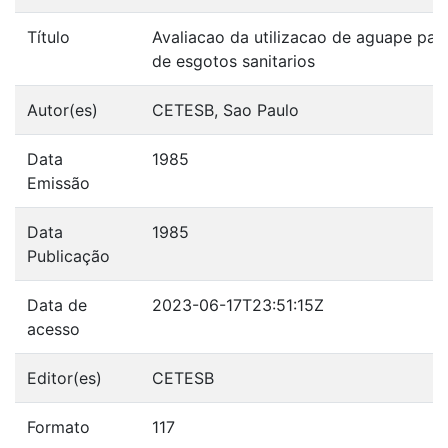
Título
Avaliacao da utilizacao de aguape par
de esgotos sanitarios
Autor(es)
CETESB, Sao Paulo
Data
1985
Emissão
Data
1985
Publicação
Data de
2023-06-17T23:51:15Z
acesso
Editor(es)
CETESB
Formato
117