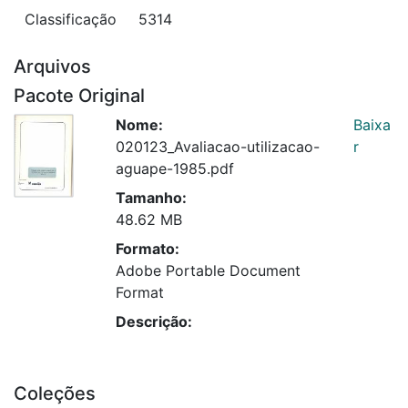
Classificação
5314
Arquivos
Pacote Original
Nome:
Baixa
020123_Avaliacao-utilizacao-
r
aguape-1985.pdf
Tamanho:
48.62 MB
Formato:
Adobe Portable Document
Format
Descrição:
Coleções