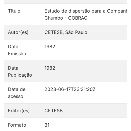
Título
Estudo de dispersão para a Companhia 
Chumbo - COBRAC
Autor(es)
CETESB, São Paulo
Data
1982
Emissão
Data
1982
Publicação
Data de
2023-06-17T23:21:20Z
acesso
Editor(es)
CETESB
Formato
31