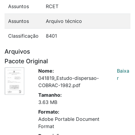
Assuntos
RCET
Assuntos
Arquivo técnico
Classificação
8401
Arquivos
Pacote Original
Nome:
Baixa
041819_Estudo-dispersao-
r
COBRAC-1982.pdf
Tamanho:
3.63 MB
Formato:
Adobe Portable Document
Format