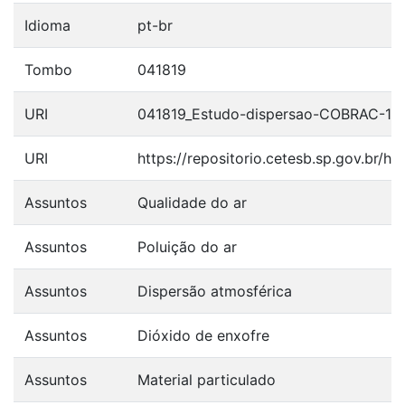
Idioma
pt-br
Tombo
041819
URI
041819_Estudo-dispersao-COBRAC-19
URI
https://repositorio.cetesb.sp.gov.br/
Assuntos
Qualidade do ar
Assuntos
Poluição do ar
Assuntos
Dispersão atmosférica
Assuntos
Dióxido de enxofre
Assuntos
Material particulado