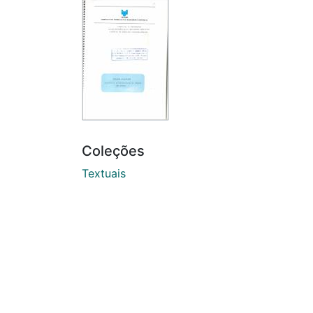
Coleções
Textuais