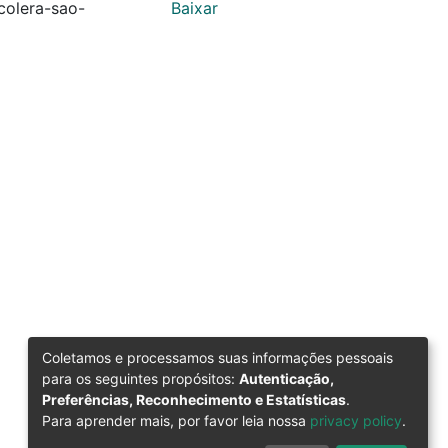
colera-sao-
Baixar
Coletamos e processamos suas informações pessoais
para os seguintes propósitos:
Autenticação,
Preferências, Reconhecimento e Estatísticas
.
Para aprender mais, por favor leia nossa
privacy policy
.