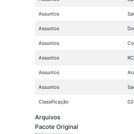
Assuntos
Sa
Assuntos
Do
Assuntos
Co
Assuntos
RC
Assuntos
Ar
Assuntos
Sa
Classificação
02
Arquivos
Pacote Original