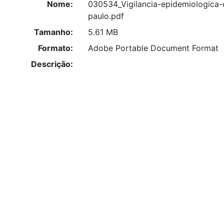
Nome:
030534_Vigilancia-epidemiologica-
paulo.pdf
Tamanho:
5.61 MB
Formato:
Adobe Portable Document Format
Descrição: