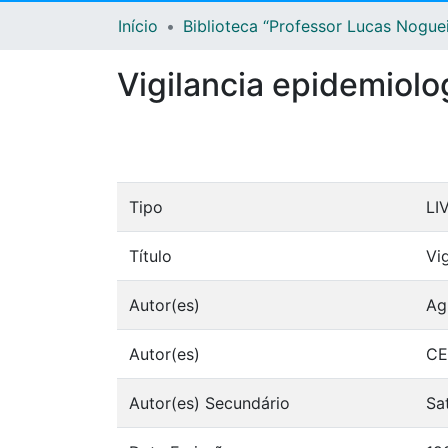
Início
Biblioteca “Professor Lucas Nogue
Vigilancia epidemiolo
Tipo
LI
Título
Vi
Autor(es)
Ag
Autor(es)
CE
Autor(es) Secundário
Sa