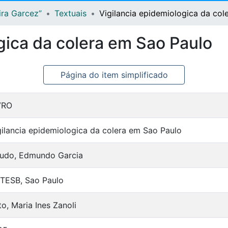
ira Garcez”
Textuais
Vigilancia epidemiologica da col
gica da colera em Sao Paulo
Página do item simplificado
VRO
gilancia epidemiologica da colera em Sao Paulo
udo, Edmundo Garcia
TESB, Sao Paulo
to, Maria Ines Zanoli