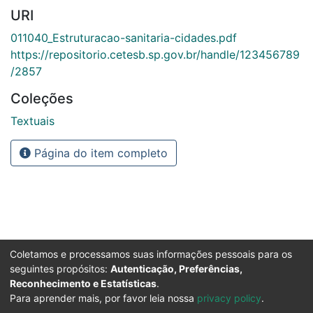
URI
011040_Estruturacao-sanitaria-cidades.pdf
https://repositorio.cetesb.sp.gov.br/handle/123456789
/2857
Coleções
Textuais
Página do item completo
Coletamos e processamos suas informações pessoais para os
seguintes propósitos:
Autenticação, Preferências,
Reconhecimento e Estatísticas
.
Para aprender mais, por favor leia nossa
privacy policy
.