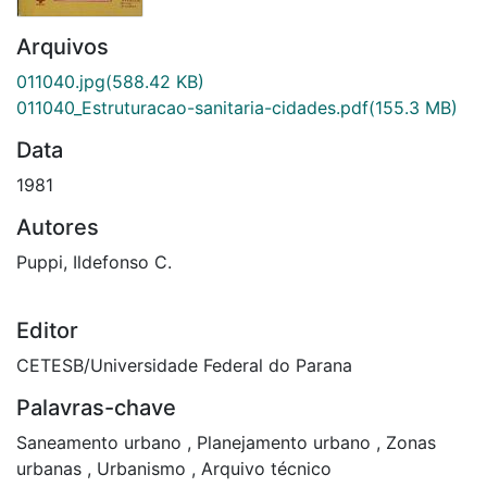
Arquivos
011040.jpg
(588.42 KB)
011040_Estruturacao-sanitaria-cidades.pdf
(155.3 MB)
Data
1981
Autores
Puppi, Ildefonso C.
Editor
CETESB/Universidade Federal do Parana
Palavras-chave
Saneamento urbano
,
Planejamento urbano
,
Zonas
urbanas
,
Urbanismo
,
Arquivo técnico