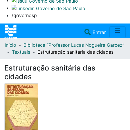
/governosp
(current)
Entrar
Início
Biblioteca “Professor Lucas Nogueira Garcez”
Home
Textuais
Estruturação sanitária das cidades
Coleções
Estruturação sanitária das
cidades
Repositório
Doações/Aquisições
Fale Conosco