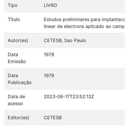
Tipo
LIVRO
Título
Estudos preliminares para implantaca
linear de electrons aplicado ao campo 
Autor(es)
CETESB, Sao Paulo
Data
1979
Emissão
Data
1979
Publicação
Data de
2023-06-17T23:52:13Z
acesso
Editor(es)
CETESB