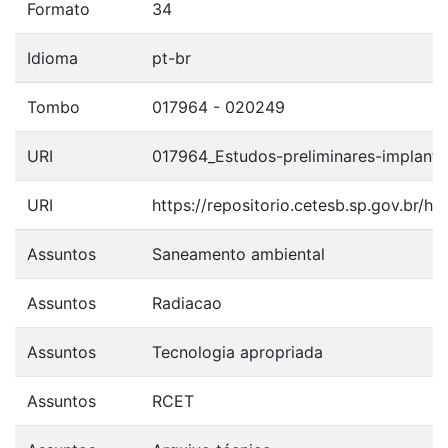
Formato
34
Idioma
pt-br
Tombo
017964 - 020249
URI
017964_Estudos-preliminares-implanta
URI
https://repositorio.cetesb.sp.gov.br/
Assuntos
Saneamento ambiental
Assuntos
Radiacao
Assuntos
Tecnologia apropriada
Assuntos
RCET