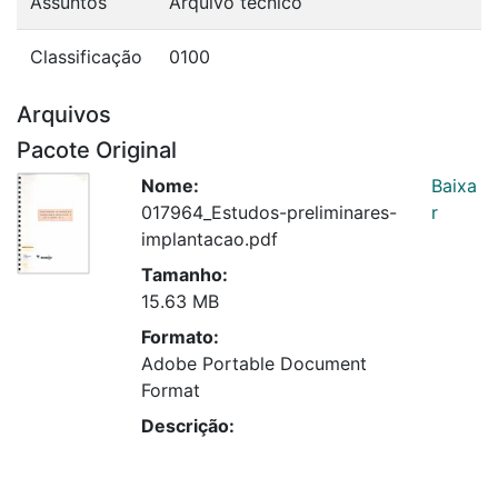
Assuntos
Arquivo técnico
Classificação
0100
Arquivos
Pacote Original
Nome:
Baixa
017964_Estudos-preliminares-
r
implantacao.pdf
Tamanho:
15.63 MB
Formato:
Adobe Portable Document
Format
Descrição: