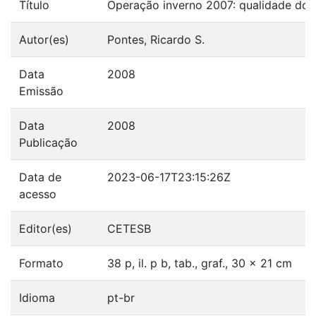
Título
Operação inverno 2007: qualidade do 
Autor(es)
Pontes, Ricardo S.
Data
2008
Emissão
Data
2008
Publicação
Data de
2023-06-17T23:15:26Z
acesso
Editor(es)
CETESB
Formato
38 p, il. p b, tab., graf., 30 x 21 cm
Idioma
pt-br