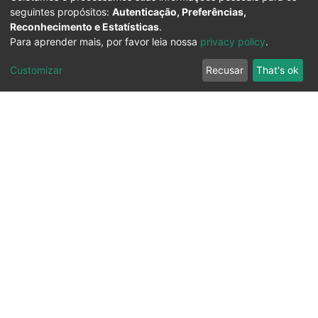
seguintes propósitos:
Autenticação, Preferências,
Reconhecimento e Estatísticas
.
Para aprender mais, por favor leia nossa
privacy policy
.
Customizar
Recusar
That's ok
Ouvidoria