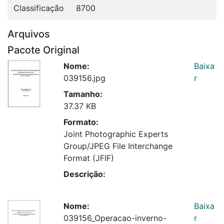
Classificação
8700
Arquivos
Pacote Original
Nome:
Baixa
039156.jpg
r
Tamanho:
37.37 KB
Formato:
Joint Photographic Experts
Group/JPEG File Interchange
Format (JFIF)
Descrição:
Nome:
Baixa
039156_Operacao-inverno-
r