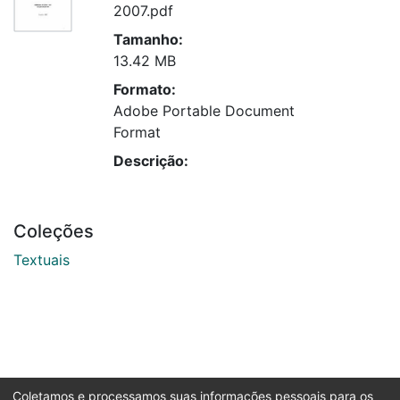
2007.pdf
Tamanho:
13.42 MB
Formato:
Adobe Portable Document
Format
Descrição:
Coleções
Textuais
Coletamos e processamos suas informações pessoais para os