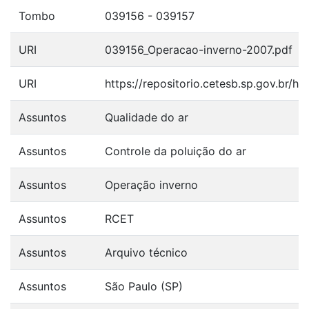
Tombo
039156 - 039157
URI
039156_Operacao-inverno-2007.pdf
URI
https://repositorio.cetesb.sp.gov.br/
Assuntos
Qualidade do ar
Assuntos
Controle da poluição do ar
Assuntos
Operação inverno
Assuntos
RCET
Assuntos
Arquivo técnico
Assuntos
São Paulo (SP)