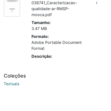
038741_Caracterizacao-
r
qualidade-ar-RMSP-
mooca.pdf
Tamanho:
3.47 MB
Formato:
Adobe Portable Document
Format
Descrição:
Coleções
Textuais