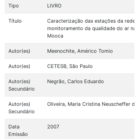
Tipo
LIVRO
Título
Caracterização das estações da rede 
monitoramento da qualidade do ar na
Mooca
Autor(es)
Meenochite, Américo Tomio
Autor(es)
CETESB, São Paulo
Autor(es)
Negrão, Carlos Eduardo
Secundário
Autor(es)
Oliveira, Maria Cristina Neuscheffer de
Secundário
Data
2007
Emissão