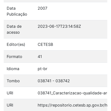
Data
2007
Publicação
Data de
2023-06-17T23:14:58Z
acesso
Editor(es)
CETESB
Formato
41
Idioma
pt-br
Tombo
038741 - 038742
URI
038741_Caracterizacao-qualidade-ar
URI
https://repositorio.cetesb.sp.gov.br/