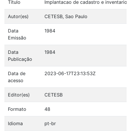
Título
Implantacao de cadastro e inventario 
Autor(es)
CETESB, Sao Paulo
Data
1984
Emissão
Data
1984
Publicação
Data de
2023-06-17T23:13:53Z
acesso
Editor(es)
CETESB
Formato
48
Idioma
pt-br