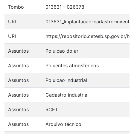
Tombo
013631 - 026378
URI
013631_Implantacao-cadastro-inventar
URI
https://repositorio.cetesb.sp.gov.br/
Assuntos
Poluicao do ar
Assuntos
Poluentes atmosfericos
Assuntos
Poluicao industrial
Assuntos
Cadastro industrial
Assuntos
RCET
Assuntos
Arquivo técnico