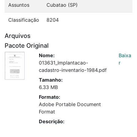
Assuntos
Cubatao (SP)
Classificação
8204
Arquivos
Pacote Original
Nome:
Baixa
013631_Implantacao-
r
cadastro-inventario-1984.pdf
Tamanho:
6.33 MB
Formato:
Adobe Portable Document
Format
Descrição: