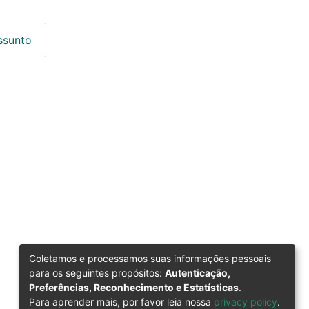
ssunto
Coletamos e processamos suas informações pessoais
para os seguintes propósitos:
Autenticação,
Preferências, Reconhecimento e Estatísticas
.
Para aprender mais, por favor leia nossa
privacy policy
.