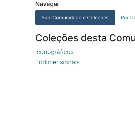
Navegar
Sub-Comunidade e Coleções
Por D
Coleções desta Com
Iconográficos
Tridimensionais