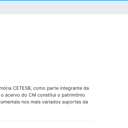
mória CETESB, como parte integrante da
, o acervo do CM constitui o patrimônio
ocumentais nos mais variados suportes da