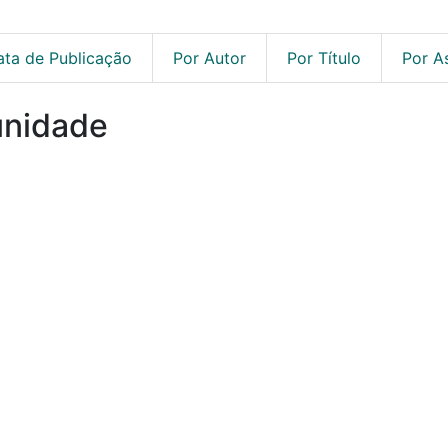
ata de Publicação
Por Autor
Por Título
Por A
unidade