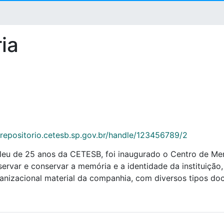
ia
/repositorio.cetesb.sp.gov.br/handle/123456789/2
leu de 25 anos da CETESB, foi inaugurado o Centro de Me
servar e conservar a memória e a identidade da instituição
organizacional material da companhia, com diversos tipos d