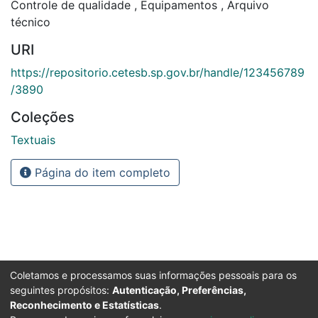
Controle de qualidade
,
Equipamentos
,
Arquivo
técnico
URI
https://repositorio.cetesb.sp.gov.br/handle/123456789
/3890
Coleções
Textuais
Página do item completo
Coletamos e processamos suas informações pessoais para os
seguintes propósitos:
Autenticação, Preferências,
Reconhecimento e Estatísticas
.