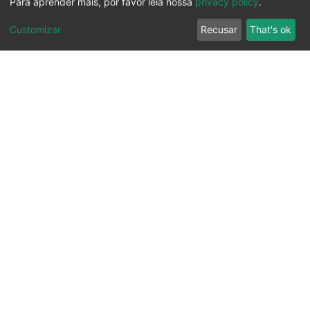
Para aprender mais, por favor leia nossa
privacy policy
.
Customizar
Recusar
That's ok
Ouvidoria
Transparência