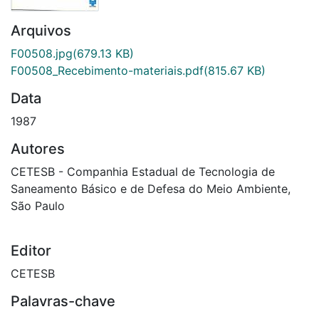
Arquivos
F00508.jpg
(679.13 KB)
F00508_Recebimento-materiais.pdf
(815.67 KB)
Data
1987
Autores
CETESB - Companhia Estadual de Tecnologia de
Saneamento Básico e de Defesa do Meio Ambiente,
São Paulo
Editor
CETESB
Palavras-chave