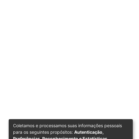
Coletamos e processamos suas informações pessoais
para os seguintes propósitos:
Autenticação,
Preferências, Reconhecimento e Estatísticas
.