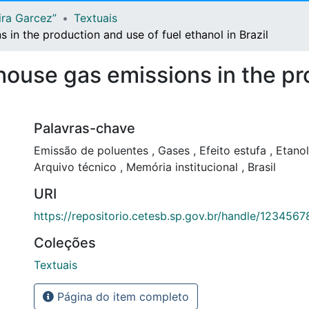
ira Garcez”
Textuais
in the production and use of fuel ethanol in Brazil
ouse gas emissions in the pr
Palavras-chave
Emissão de poluentes
,
Gases
,
Efeito estufa
,
Etano
Arquivo técnico
,
Memória institucional
,
Brasil
URI
https://repositorio.cetesb.sp.gov.br/handle/123456
Coleções
Textuais
Página do item completo