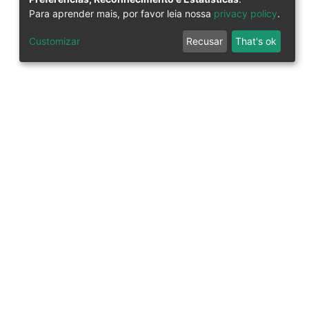
Para aprender mais, por favor leia nossa
privacy policy
.
Customizar
Recusar
That's ok