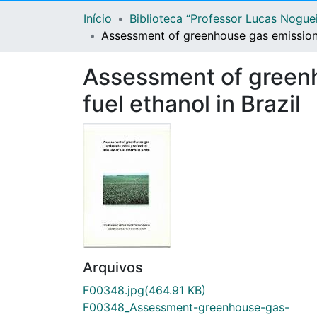
Início
Biblioteca “Professor Lucas Nogue
Assessment of greenhouse gas emissions 
Assessment of greenh
fuel ethanol in Brazil
Arquivos
F00348.jpg
(464.91 KB)
F00348_Assessment-greenhouse-gas-