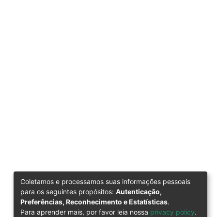
Coletamos e processamos suas informações pessoais
para os seguintes propósitos:
Autenticação,
Preferências, Reconhecimento e Estatísticas
.
Para aprender mais, por favor leia nossa
privacy policy
.