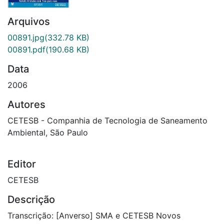
Arquivos
00891.jpg
(332.78 KB)
00891.pdf
(190.68 KB)
Data
2006
Autores
CETESB - Companhia de Tecnologia de Saneamento
Ambiental, São Paulo
Editor
CETESB
Descrição
Transcrição: [Anverso] SMA e CETESB Novos