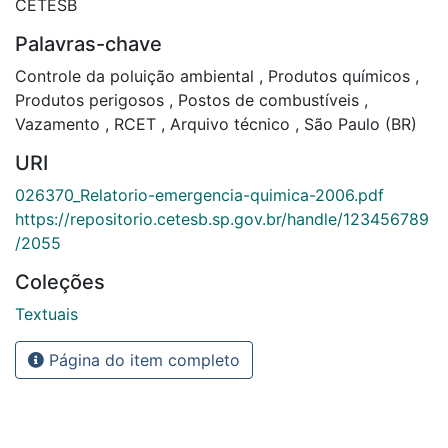
CETESB
Palavras-chave
Controle da poluição ambiental
,
Produtos químicos
,
Produtos perigosos
,
Postos de combustíveis
,
Vazamento
,
RCET
,
Arquivo técnico
,
São Paulo (BR)
URI
026370_Relatorio-emergencia-quimica-2006.pdf
https://repositorio.cetesb.sp.gov.br/handle/123456789
/2055
Coleções
Textuais
Página do item completo