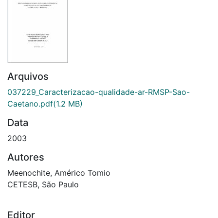
Arquivos
037229_Caracterizacao-qualidade-ar-RMSP-Sao-
Caetano.pdf
(1.2 MB)
Data
2003
Autores
Meenochite, Américo Tomio
CETESB, São Paulo
Editor