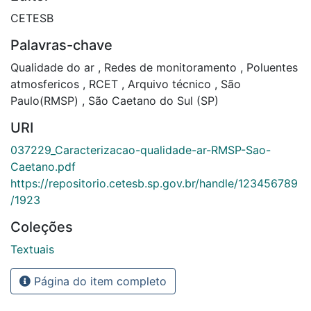
CETESB
Palavras-chave
Qualidade do ar
,
Redes de monitoramento
,
Poluentes
atmosfericos
,
RCET
,
Arquivo técnico
,
São
Paulo(RMSP)
,
São Caetano do Sul (SP)
URI
037229_Caracterizacao-qualidade-ar-RMSP-Sao-
Caetano.pdf
https://repositorio.cetesb.sp.gov.br/handle/123456789
/1923
Coleções
Textuais
Página do item completo