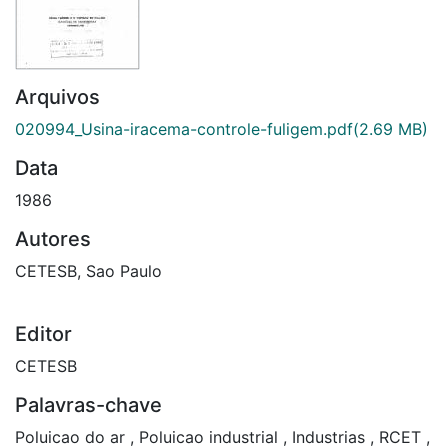
Arquivos
020994_Usina-iracema-controle-fuligem.pdf
(2.69 MB)
Data
1986
Autores
CETESB, Sao Paulo
Editor
CETESB
Palavras-chave
Poluicao do ar
,
Poluicao industrial
,
Industrias
,
RCET
,