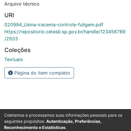
Arquivo técnico
URI
020994_Usina-iracema-controle-fuligem.pdf
https://repositorio.cetesb.sp.gov.br/handle/123456789
/2933
Coleções
Textuais
Página do item completo
Coletamos e processamos suas informações pessoais para os
seguintes propósitos:
Autenticação, Preferências,
Reconhecimento e Estatísticas
.