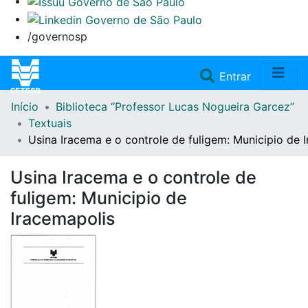
/governosp
(current)
Entrar
Início
Biblioteca “Professor Lucas Nogueira Garcez”
Home
Textuais
Usina Iracema e o controle de fuligem: Municipio de 
Coleções
Usina Iracema e o controle de
Repositório
fuligem: Municipio de
Iracemapolis
Doações/Aquisições
Fale Conosco