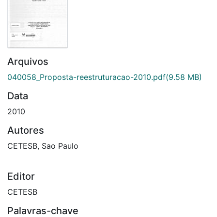
Arquivos
040058_Proposta-reestruturacao-2010.pdf
(9.58 MB)
Data
2010
Autores
CETESB, Sao Paulo
Editor
CETESB
Palavras-chave