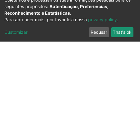
seguintes propósitos:
Autenticação, Preferências,
Reconhecimento e Estatísticas
.
Para aprender mais, por favor leia nossa
privacy policy
.
Customizar
Recusar
That's ok
Ouvidoria