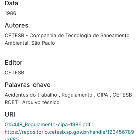
Data
1986
Autores
CETESB - Companhia de Tecnologia de Saneamento
Ambiental, São Paulo
Editor
CETESB
Palavras-chave
Acidentes do trabalho
,
Regulamento
,
CIPA
,
CETESB
,
RCET
,
Arquivo técnico
URI
015448_Regulamento-cipa-1986.pdf
https://repositorio.cetesb.sp.gov.br/handle/123456789
/2685