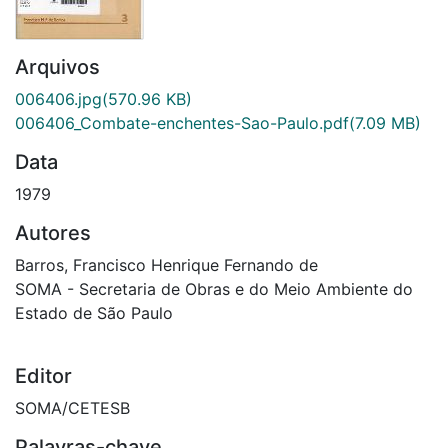
Arquivos
006406.jpg
(570.96 KB)
006406_Combate-enchentes-Sao-Paulo.pdf
(7.09 MB)
Data
1979
Autores
Barros, Francisco Henrique Fernando de
SOMA - Secretaria de Obras e do Meio Ambiente do
Estado de São Paulo
Editor
SOMA/CETESB
Palavras-chave