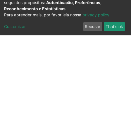
seguintes propósitos:
Autenticação, Preferências,
Reconhecimento e Estatísticas
.
Para aprender mais, por favor leia nossa
privacy policy
.
Customizar
Recusar
That's ok
Ouvidoria