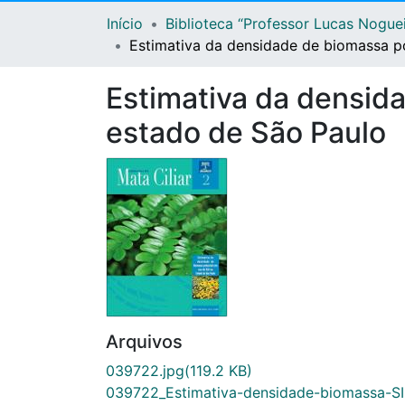
Início
Biblioteca “Professor Lucas Nogue
Estimativa da densidade de biomassa p
Estimativa da densid
estado de São Paulo
Arquivos
039722.jpg
(119.2 KB)
039722_Estimativa-densidade-biomassa-S