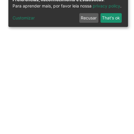
Para aprender mais, por favor leia nossa
privacy policy
.
Customizar
Recusar
That's ok