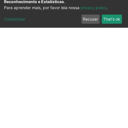
Reconhecimento e Estatísticas
.
Para aprender mais, por favor leia nossa
privacy policy
.
Customizar
Recusar
That's ok
Ouvidoria
Transparência