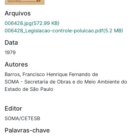
Arquivos
006428.jpg
(572.99 KB)
006428_Legislacao-controle-poluicao.pdf
(5.2 MB)
Data
1979
Autores
Barros, Francisco Henrique Fernando de
SOMA - Secretaria de Obras e do Meio Ambiente do
Estado de São Paulo
Editor
SOMA/CETESB
Palavras-chave