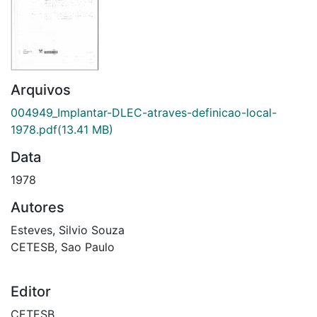
Arquivos
004949_Implantar-DLEC-atraves-definicao-local-
1978.pdf
(13.41 MB)
Data
1978
Autores
Esteves, Silvio Souza
CETESB, Sao Paulo
Editor
CETESB