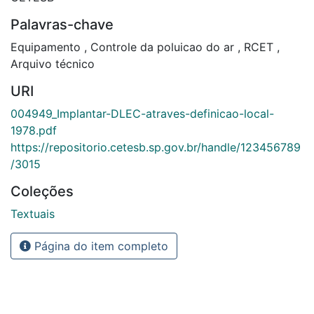
Palavras-chave
Equipamento
,
Controle da poluicao do ar
,
RCET
,
Arquivo técnico
URI
004949_Implantar-DLEC-atraves-definicao-local-
1978.pdf
https://repositorio.cetesb.sp.gov.br/handle/123456789
/3015
Coleções
Textuais
Página do item completo