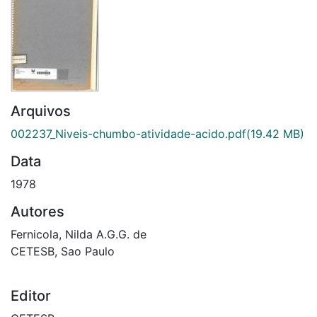
Arquivos
002237_Niveis-chumbo-atividade-acido.pdf
(19.42 MB)
Data
1978
Autores
Fernicola, Nilda A.G.G. de
CETESB, Sao Paulo
Editor