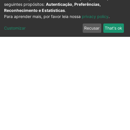
seguintes propósitos:
Autenticação, Preferências,
Reconhecimento e Estatísticas
.
Para aprender mais, por favor leia nossa
privacy policy
.
Customizar
Recusar
That's ok
Ouvidoria