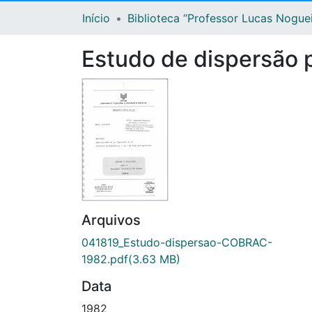
Início
Biblioteca “Professor Lucas Nogue
Estudo de dispersão
Arquivos
041819_Estudo-dispersao-COBRAC-
1982.pdf
(3.63 MB)
Data
1982