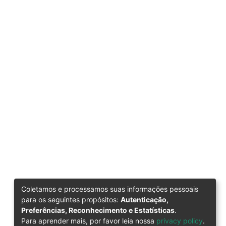
Coletamos e processamos suas informações pessoais
para os seguintes propósitos:
Autenticação,
Preferências, Reconhecimento e Estatísticas
.
Para aprender mais, por favor leia nossa
privacy policy
.