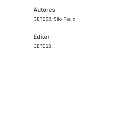
Autores
CETESB, São Paulo
Editor
CETESB