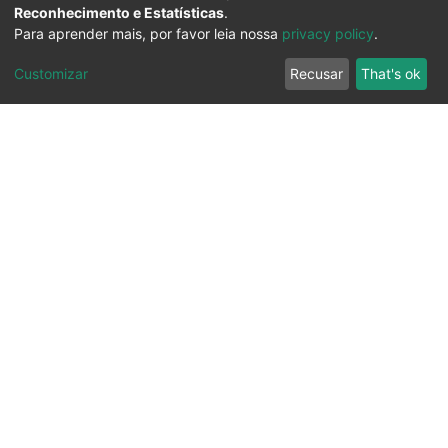
Reconhecimento e Estatísticas
.
Para aprender mais, por favor leia nossa
privacy policy
.
Customizar
Recusar
That's ok
Ouvidoria