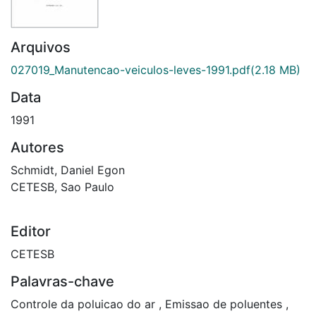
Arquivos
027019_Manutencao-veiculos-leves-1991.pdf
(2.18 MB)
Data
1991
Autores
Schmidt, Daniel Egon
CETESB, Sao Paulo
Editor
CETESB
Palavras-chave
Controle da poluicao do ar
,
Emissao de poluentes
,