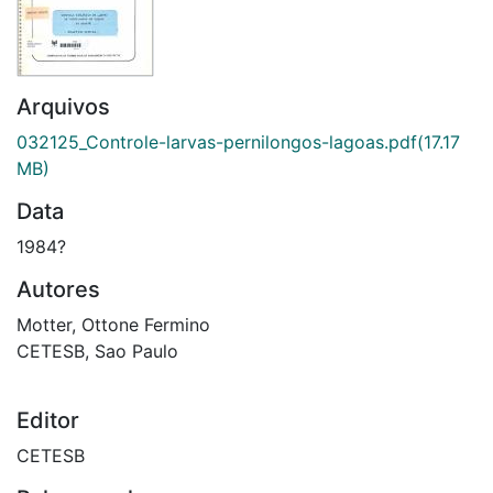
Arquivos
032125_Controle-larvas-pernilongos-lagoas.pdf
(17.17
MB)
Data
1984?
Autores
Motter, Ottone Fermino
CETESB, Sao Paulo
Editor
CETESB