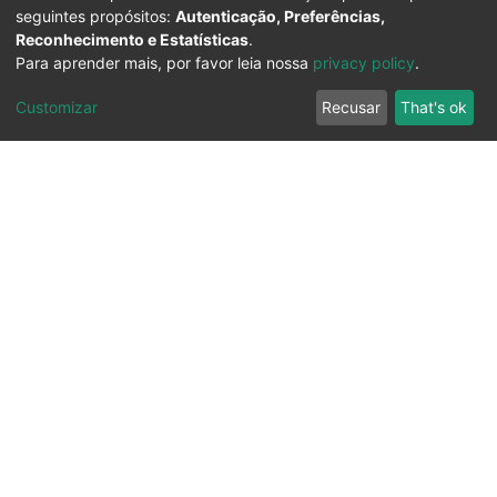
seguintes propósitos:
Autenticação, Preferências,
Reconhecimento e Estatísticas
.
Para aprender mais, por favor leia nossa
privacy policy
.
Customizar
Recusar
That's ok
Ouvidoria