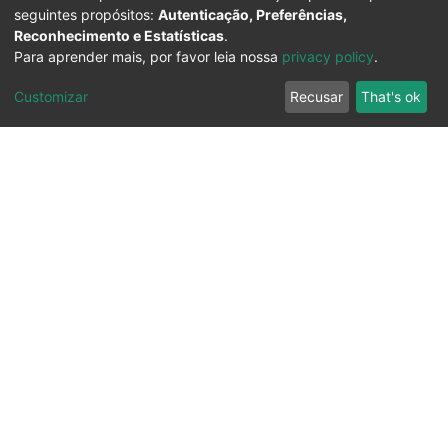
seguintes propósitos:
Autenticação, Preferências,
Reconhecimento e Estatísticas
.
Para aprender mais, por favor leia nossa
privacy policy
.
Customizar
Recusar
That's ok
Ouvidoria