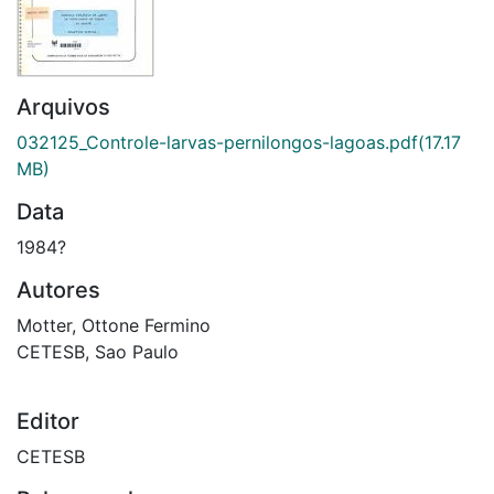
Arquivos
032125_Controle-larvas-pernilongos-lagoas.pdf
(17.17
MB)
Data
1984?
Autores
Motter, Ottone Fermino
CETESB, Sao Paulo
Editor
CETESB