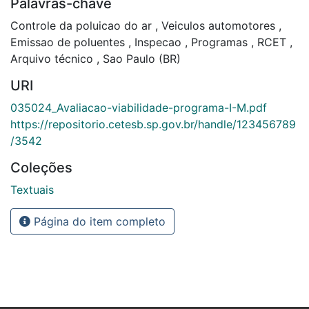
Palavras-chave
Controle da poluicao do ar
,
Veiculos automotores
,
Emissao de poluentes
,
Inspecao
,
Programas
,
RCET
,
Arquivo técnico
,
Sao Paulo (BR)
URI
035024_Avaliacao-viabilidade-programa-I-M.pdf
https://repositorio.cetesb.sp.gov.br/handle/123456789
/3542
Coleções
Textuais
Página do item completo