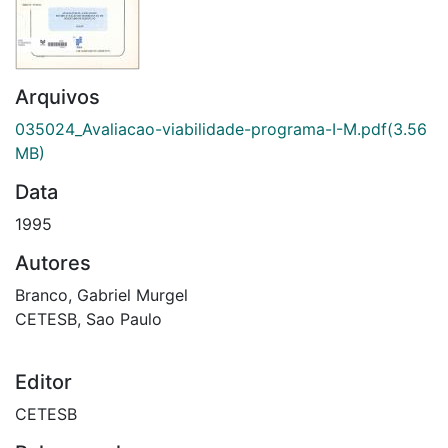
Arquivos
035024_Avaliacao-viabilidade-programa-I-M.pdf
(3.56
MB)
Data
1995
Autores
Branco, Gabriel Murgel
CETESB, Sao Paulo
Editor
CETESB