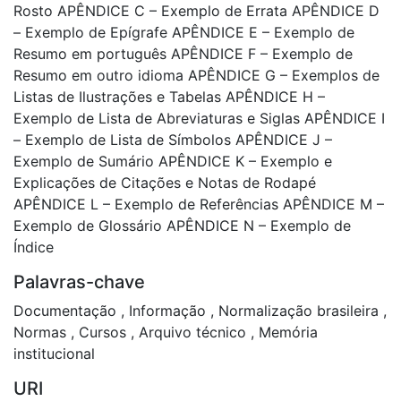
Rosto APÊNDICE C – Exemplo de Errata APÊNDICE D
– Exemplo de Epígrafe APÊNDICE E – Exemplo de
Resumo em português APÊNDICE F – Exemplo de
Resumo em outro idioma APÊNDICE G – Exemplos de
Listas de Ilustrações e Tabelas APÊNDICE H –
Exemplo de Lista de Abreviaturas e Siglas APÊNDICE I
– Exemplo de Lista de Símbolos APÊNDICE J –
Exemplo de Sumário APÊNDICE K – Exemplo e
Explicações de Citações e Notas de Rodapé
APÊNDICE L – Exemplo de Referências APÊNDICE M –
Exemplo de Glossário APÊNDICE N – Exemplo de
Índice
Palavras-chave
Documentação
,
Informação
,
Normalização brasileira
,
Normas
,
Cursos
,
Arquivo técnico
,
Memória
institucional
URI