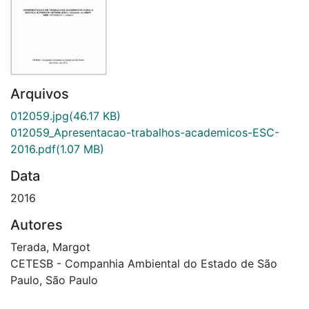
Arquivos
012059.jpg
(46.17 KB)
012059_Apresentacao-trabalhos-academicos-ESC-
2016.pdf
(1.07 MB)
Data
2016
Autores
Terada, Margot
CETESB - Companhia Ambiental do Estado de São
Paulo, São Paulo