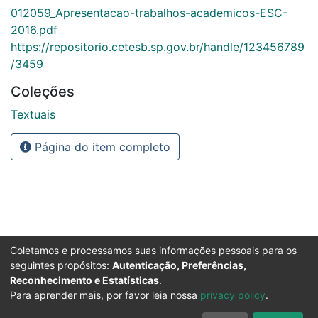
012059_Apresentacao-trabalhos-academicos-ESC-
2016.pdf
https://repositorio.cetesb.sp.gov.br/handle/123456789
/3459
Coleções
Textuais
Página do item completo
Coletamos e processamos suas informações pessoais para os
seguintes propósitos:
Autenticação, Preferências,
Reconhecimento e Estatísticas
.
Para aprender mais, por favor leia nossa
privacy policy
.