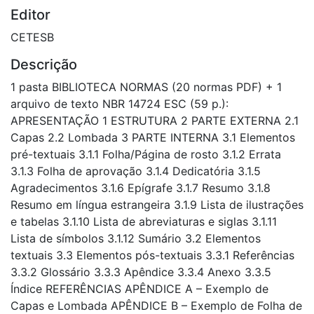
Editor
CETESB
Descrição
1 pasta BIBLIOTECA NORMAS (20 normas PDF) + 1
arquivo de texto NBR 14724 ESC (59 p.):
APRESENTAÇÃO 1 ESTRUTURA 2 PARTE EXTERNA 2.1
Capas 2.2 Lombada 3 PARTE INTERNA 3.1 Elementos
pré-textuais 3.1.1 Folha/Página de rosto 3.1.2 Errata
3.1.3 Folha de aprovação 3.1.4 Dedicatória 3.1.5
Agradecimentos 3.1.6 Epígrafe 3.1.7 Resumo 3.1.8
Resumo em língua estrangeira 3.1.9 Lista de ilustrações
e tabelas 3.1.10 Lista de abreviaturas e siglas 3.1.11
Lista de símbolos 3.1.12 Sumário 3.2 Elementos
textuais 3.3 Elementos pós-textuais 3.3.1 Referências
3.3.2 Glossário 3.3.3 Apêndice 3.3.4 Anexo 3.3.5
Índice REFERÊNCIAS APÊNDICE A – Exemplo de
Capas e Lombada APÊNDICE B – Exemplo de Folha de