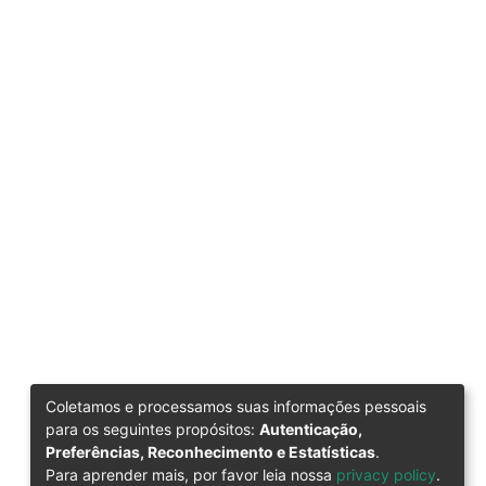
Coletamos e processamos suas informações pessoais
para os seguintes propósitos:
Autenticação,
Preferências, Reconhecimento e Estatísticas
.
Para aprender mais, por favor leia nossa
privacy policy
.