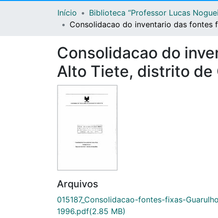
Início
Biblioteca “Professor Lucas Nogue
Consolidacao do inventario das fontes fi
Consolidacao do invent
Alto Tiete, distrito d
Arquivos
015187_Consolidacao-fontes-fixas-Guarulh
1996.pdf
(2.85 MB)