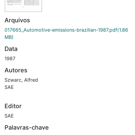
Arquivos
017665_Automotive-emissions-brazilian-1987.pdf
(1.86
MB)
Data
1987
Autores
Szwarc, Alfred
SAE
Editor
SAE
Palavras-chave