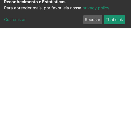
Reconhecimento e Estatísticas
.
Para aprender mais, por favor leia nossa
privacy policy
.
Customizar
Recusar
That's ok
Ouvidoria
Transparência