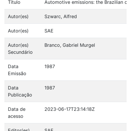
Título
Automotive emissions: the Brazilian c
Autor(es)
Szwarc, Alfred
Autor(es)
SAE
Autor(es)
Branco, Gabriel Murgel
Secundário
Data
1987
Emissão
Data
1987
Publicação
Data de
2023-06-17T23:14:18Z
acesso
Editor(es)
SAE