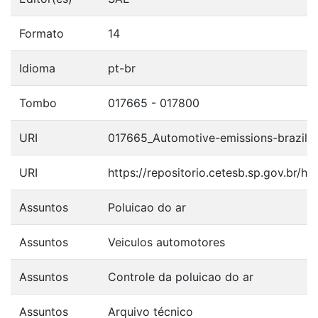
Formato
14
Idioma
pt-br
Tombo
017665 - 017800
URI
017665_Automotive-emissions-brazilia
URI
https://repositorio.cetesb.sp.gov.br/
Assuntos
Poluicao do ar
Assuntos
Veiculos automotores
Assuntos
Controle da poluicao do ar
Assuntos
Arquivo técnico