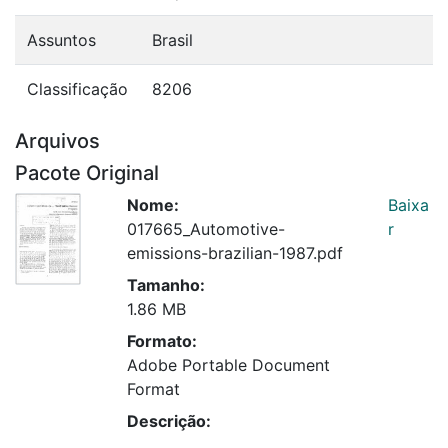
Assuntos
Brasil
Classificação
8206
Arquivos
Pacote Original
Nome:
Baixa
017665_Automotive-
r
emissions-brazilian-1987.pdf
Tamanho:
1.86 MB
Formato:
Adobe Portable Document
Format
Descrição: