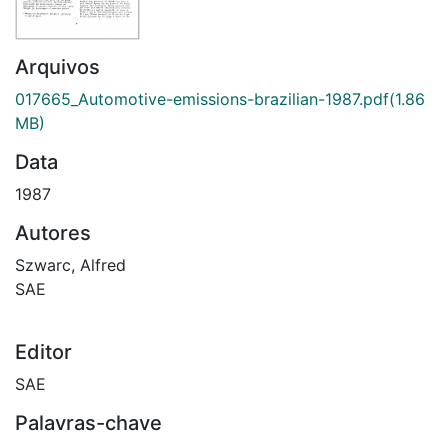
Arquivos
017665_Automotive-emissions-brazilian-1987.pdf
(1.86
MB)
Data
1987
Autores
Szwarc, Alfred
SAE
Editor
SAE
Palavras-chave