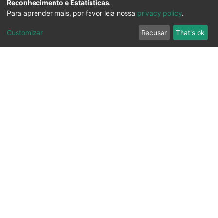
Reconhecimento e Estatísticas
.
Para aprender mais, por favor leia nossa
privacy policy
.
Customizar
Recusar
That's ok
Ouvidoria
Transparência