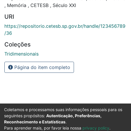
,
Memória
,
CETESB
,
Século XXI
URI
https://repositorio.cetesb.sp.gov.br/handle/123456789
/36
Coleções
Tridimensionais
Página do item completo
Coletamos e processamos suas informações pessoais para os
seguintes propósitos:
Autenticação, Preferências,
Reconhecimento e Estatísticas
.
Para aprender mais, por favor leia nossa
privacy policy
.