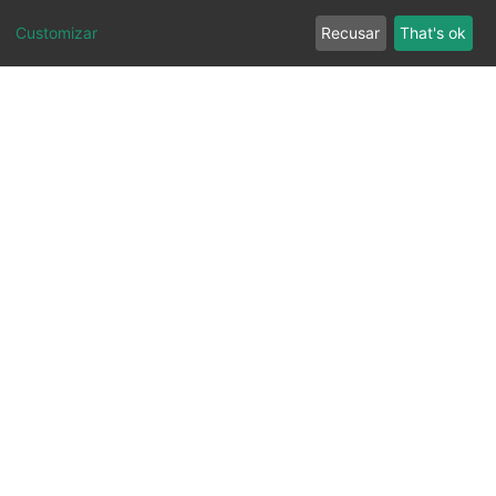
Customizar
Recusar
That's ok
Ouvidoria
Transparência
SIC