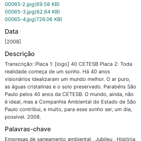
00065-2.jpg
(69.58 KB)
00065-3.jpg
(62.64 KB)
00065-4.jpg
(726.06 KB)
Data
[2008]
Descrição
Transcrição: Placa 1: [logo] 40 CETESB Placa 2: Toda
realidade começa de um sonho. Há 40 anos
visionários idealizaram um mundo melhor. O ar puro,
as águas cristalinas e o solo preservado. Parabéns São
Paulo pelos 40 anos da CETESB. O mundo, ainda, não
é ideal, mas a Companhia Ambiental do Estado de São
Paulo contribui, e muito, para esse sonho ser, um dia,
possível. 2008.
Palavras-chave
Empresas de saneamento ambiental
,
Jubileu
,
História