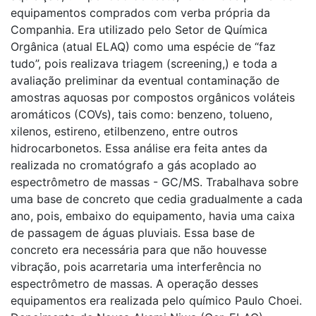
equipamentos comprados com verba própria da
Companhia. Era utilizado pelo Setor de Química
Orgânica (atual ELAQ) como uma espécie de “faz
tudo”, pois realizava triagem (screening,) e toda a
avaliação preliminar da eventual contaminação de
amostras aquosas por compostos orgânicos voláteis
aromáticos (COVs), tais como: benzeno, tolueno,
xilenos, estireno, etilbenzeno, entre outros
hidrocarbonetos. Essa análise era feita antes da
realizada no cromatógrafo a gás acoplado ao
espectrômetro de massas - GC/MS. Trabalhava sobre
uma base de concreto que cedia gradualmente a cada
ano, pois, embaixo do equipamento, havia uma caixa
de passagem de águas pluviais. Essa base de
concreto era necessária para que não houvesse
vibração, pois acarretaria uma interferência no
espectrômetro de massas. A operação desses
equipamentos era realizada pelo químico Paulo Choei.