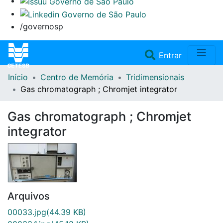
/governosp
(current)
Entrar
Início
Centro de Memória
Tridimensionais
Home
Gas chromatograph ; Chromjet integrator
Coleções
Gas chromatograph ; Chromjet
integrator
Repositório
Doações/Aquisições
Fale Conosco
Arquivos
00033.jpg
(44.39 KB)