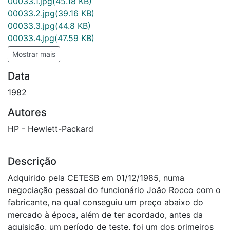
00033.1.jpg
(45.18 KB)
00033.2.jpg
(39.16 KB)
00033.3.jpg
(44.8 KB)
00033.4.jpg
(47.59 KB)
Mostrar mais
Data
1982
Autores
HP - Hewlett-Packard
Descrição
Adquirido pela CETESB em 01/12/1985, numa
negociação pessoal do funcionário João Rocco com o
fabricante, na qual conseguiu um preço abaixo do
mercado à época, além de ter acordado, antes da
aquisição, um período de teste, foi um dos primeiros