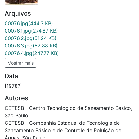
Arquivos
00076.jpg
(444.3 KB)
00076.1.jpg
(274.87 KB)
00076.2.jpg
(51.24 KB)
00076.3.jpg
(52.88 KB)
00076.4.jpg
(247.77 KB)
Mostrar mais
Data
[1978?]
Autores
CETESB - Centro Tecnológico de Saneamento Básico,
São Paulo
CETESB - Companhia Estadual de Tecnologia de
Saneamento Básico e de Controle de Poluição de
Águas, São Paulo