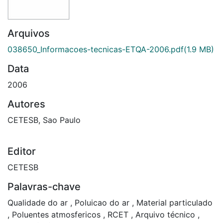
Arquivos
038650_Informacoes-tecnicas-ETQA-2006.pdf
(1.9 MB)
Data
2006
Autores
CETESB, Sao Paulo
Editor
CETESB
Palavras-chave
Qualidade do ar
,
Poluicao do ar
,
Material particulado
,
Poluentes atmosfericos
,
RCET
,
Arquivo técnico
,