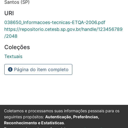
Santos (SP)
URI
038650_Informacoes-tecnicas-ETQA-2006.pdf
https://repositorio.cetesb.sp.gov.br/handle/123456789
/2048
Coleções
Textuais
Página do item completo
Coletamos e processamos suas informações pessoais para os
seguintes propósitos:
Autenticação, Preferências,
Reconhecimento e Estatísticas
.