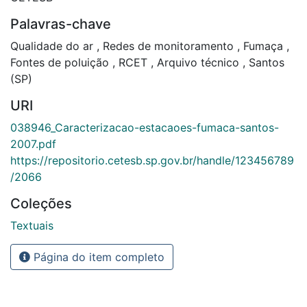
Palavras-chave
Qualidade do ar
,
Redes de monitoramento
,
Fumaça
,
Fontes de poluição
,
RCET
,
Arquivo técnico
,
Santos
(SP)
URI
038946_Caracterizacao-estacaoes-fumaca-santos-
2007.pdf
https://repositorio.cetesb.sp.gov.br/handle/123456789
/2066
Coleções
Textuais
Página do item completo