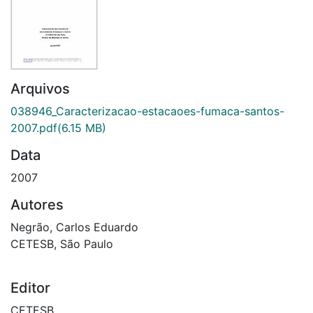
Arquivos
038946_Caracterizacao-estacaoes-fumaca-santos-
2007.pdf
(6.15 MB)
Data
2007
Autores
Negrão, Carlos Eduardo
CETESB, São Paulo
Editor
CETESB