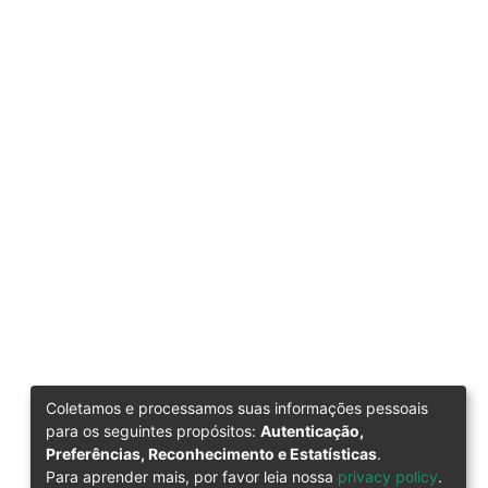
Coletamos e processamos suas informações pessoais
para os seguintes propósitos:
Autenticação,
Preferências, Reconhecimento e Estatísticas
.
Para aprender mais, por favor leia nossa
privacy policy
.