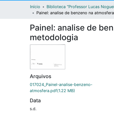
Início
Biblioteca “Professor Lucas Nogue
Painel: analise de benzeno na atmosfer
Painel: analise de be
metodologia
Arquivos
017024_Painel-analise-benzeno-
atmosfera.pdf
(1.22 MB)
Data
s.d.