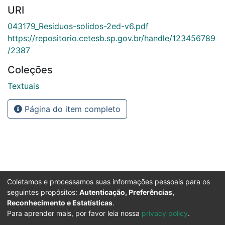
URI
043179_Residuos-solidos-2ed-v6.pdf
https://repositorio.cetesb.sp.gov.br/handle/123456789
/2387
Coleções
Textuais
Página do item completo
Coletamos e processamos suas informações pessoais para os
seguintes propósitos:
Autenticação, Preferências,
Reconhecimento e Estatísticas
.
Para aprender mais, por favor leia nossa
privacy policy
.