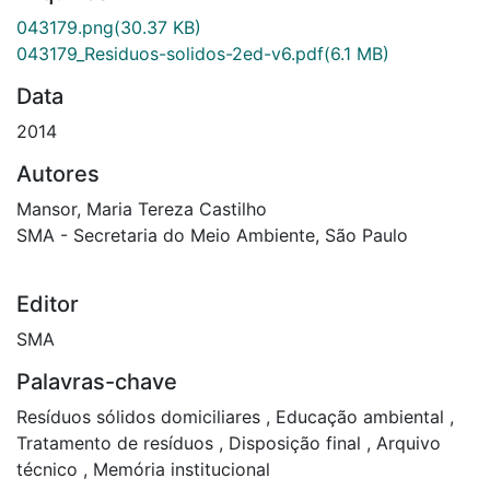
043179.png
(30.37 KB)
043179_Residuos-solidos-2ed-v6.pdf
(6.1 MB)
Data
2014
Autores
Mansor, Maria Tereza Castilho
SMA - Secretaria do Meio Ambiente, São Paulo
Editor
SMA
Palavras-chave
Resíduos sólidos domiciliares
,
Educação ambiental
,
Tratamento de resíduos
,
Disposição final
,
Arquivo
técnico
,
Memória institucional