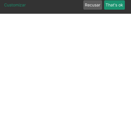
Customizar
Recusar
That's ok
Ouvidoria
Transparência
SIC