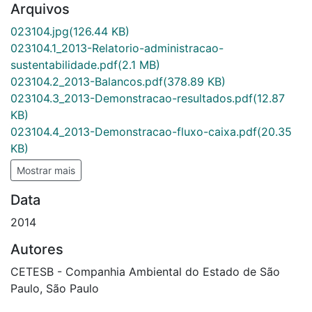
Arquivos
023104.jpg
(126.44 KB)
023104.1_2013-Relatorio-administracao-
sustentabilidade.pdf
(2.1 MB)
023104.2_2013-Balancos.pdf
(378.89 KB)
023104.3_2013-Demonstracao-resultados.pdf
(12.87
KB)
023104.4_2013-Demonstracao-fluxo-caixa.pdf
(20.35
KB)
Mostrar mais
Data
2014
Autores
CETESB - Companhia Ambiental do Estado de São
Paulo, São Paulo