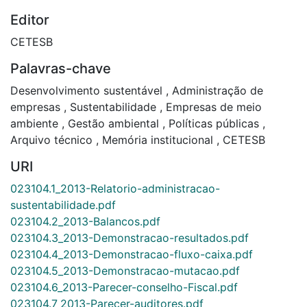
Editor
CETESB
Palavras-chave
Desenvolvimento sustentável
,
Administração de
empresas
,
Sustentabilidade
,
Empresas de meio
ambiente
,
Gestão ambiental
,
Políticas públicas
,
Arquivo técnico
,
Memória institucional
,
CETESB
URI
023104.1_2013-Relatorio-administracao-
sustentabilidade.pdf
023104.2_2013-Balancos.pdf
023104.3_2013-Demonstracao-resultados.pdf
023104.4_2013-Demonstracao-fluxo-caixa.pdf
023104.5_2013-Demonstracao-mutacao.pdf
023104.6_2013-Parecer-conselho-Fiscal.pdf
023104.7_2013-Parecer-auditores.pdf