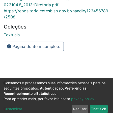
023104.8_2013-Diretoria.pdf
https://repositorio.cetesb.sp.gov.br/handle/123456789
/2508
Coleções
Textuais
Página do item completo
Coletamos e processamos suas informações pessoais para os
seguintes propósitos:
Autenticação, Preferências,
Reconhecimento e Estatísticas
.
Para aprender mais, por favor leia nossa
privacy policy
.
Customizar
Recusar
That's ok