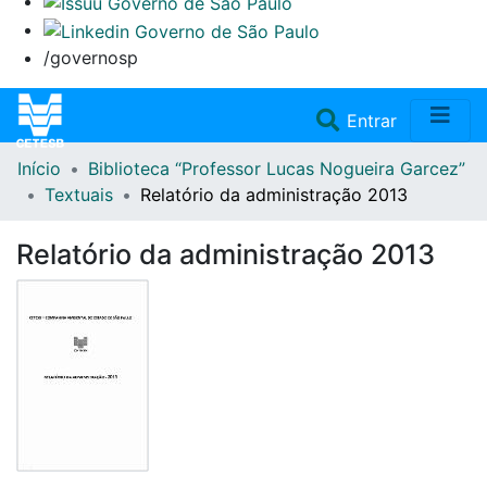
/governosp
(current)
Entrar
Início
Biblioteca “Professor Lucas Nogueira Garcez”
Home
Textuais
Relatório da administração 2013
Coleções
Relatório da administração 2013
Repositório
Doações/Aquisições
Fale Conosco