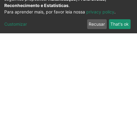
Reconhecimento e Estatísticas
.
Para aprender mais, por favor leia nossa
privacy policy
.
Customizar
Recusar
That's ok
Ouvidoria