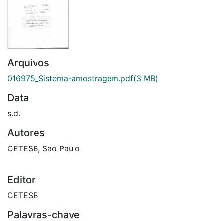
Arquivos
016975_Sistema-amostragem.pdf
(3 MB)
Data
s.d.
Autores
CETESB, Sao Paulo
Editor
CETESB
Palavras-chave