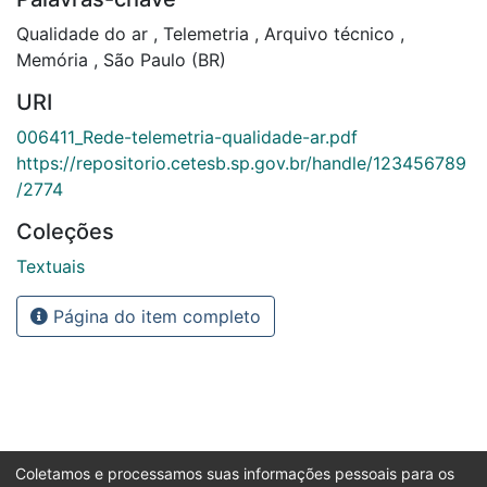
Qualidade do ar
,
Telemetria
,
Arquivo técnico
,
Memória
,
São Paulo (BR)
URI
006411_Rede-telemetria-qualidade-ar.pdf
https://repositorio.cetesb.sp.gov.br/handle/123456789
/2774
Coleções
Textuais
Página do item completo
Coletamos e processamos suas informações pessoais para os