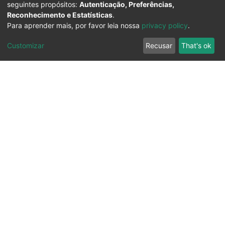
seguintes propósitos:
Autenticação, Preferências,
Reconhecimento e Estatísticas
.
Para aprender mais, por favor leia nossa
privacy policy
.
Customizar
Recusar
That's ok
Ouvidoria