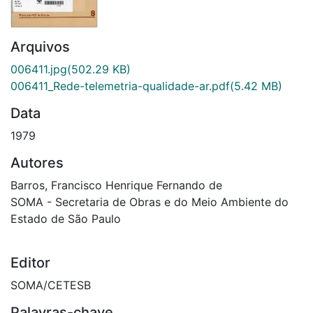
Arquivos
006411.jpg
(502.29 KB)
006411_Rede-telemetria-qualidade-ar.pdf
(5.42 MB)
Data
1979
Autores
Barros, Francisco Henrique Fernando de
SOMA - Secretaria de Obras e do Meio Ambiente do
Estado de São Paulo
Editor
SOMA/CETESB
Palavras-chave